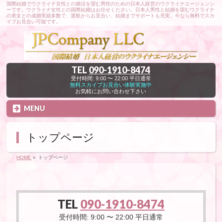
国際結婚でウクライナ女性との婚活を望む男性のための日本人経営のウクライナエージェンシ
ーです。ウクライナ女性との国際結婚はお任せください。日本人男性と結婚を望むウクライナ
の美女との成婚実績多数で、渡航からお見合い、結婚までサポートも充実。今なら無料でスカ
イプお見合い可能です。
TEL
090-1910-8474
受付時間: 9:00 〜 22:00 平日通常
無料スカイプお見合い体験実施中
お気軽にお問い合わせ下さい
MENU
トップページ
HOME
»
トップページ
TEL
090-1910-8474
受付時間: 9:00 〜 22:00 平日通常