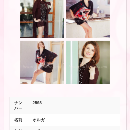
ナン
2593
バー
名前
オルガ