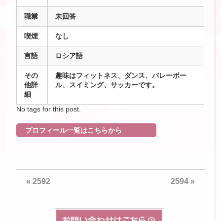
職業
未回答
喫煙
なし
言語
ロシア語
その
趣味はフィットネス、ダンス、バレーボー
他詳
ル、スイミング、サッカーです。
細
No tags for this post.
プロフィール一覧はこちらから
«
2592
2594
»