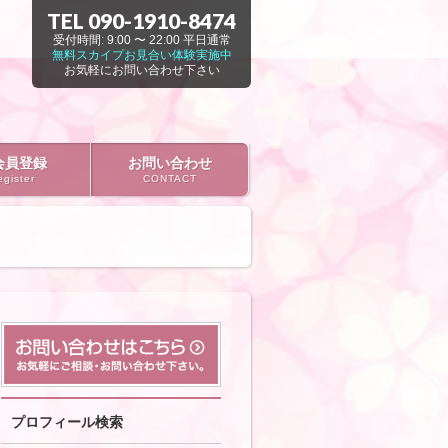
TEL 090-1910-8474
受付時間: 9:00 〜 22:00 平日通常
無料スカイプお見合い体験実施中
お気軽にお問い合わせ下さい
会員登録
お問い合わせ
gister
CONTACT
プロフィール検索